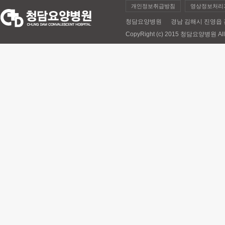
개인정보취급방침
영상정보처리
청담요양병원 경남 김해시 진영읍 김해대로 
CopyRight (c) 2015 청담요양병원 All 