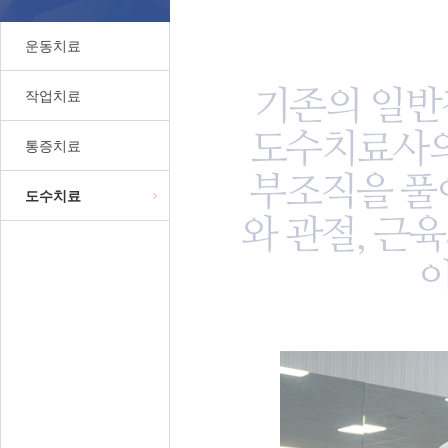
운동치료
기존의 일반
작업치료
도수치료사의
통증치료
부조직을 풀
도수치료
와 관절
,
근육