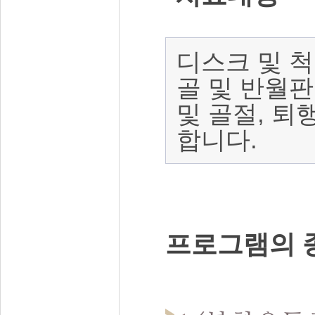
디스크 및 척
골 및 반월판
및 골절
,
퇴행
합니다
.
프로그램의 