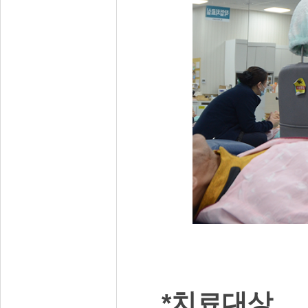
*치료대상