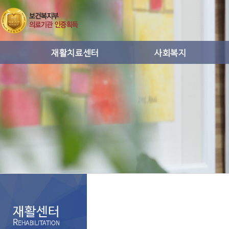
운동치료
사회복지프로그램활동
작업치료
통증치료
도수치료