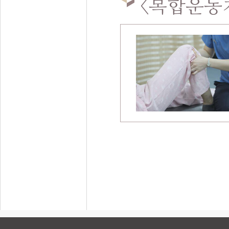
<
복합운동