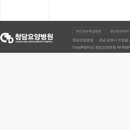
개인정보취급방침
영상정보처리
청담요양병원 경남 김해시 진영읍 김해대로 
CopyRight (c) 청담요양병원 All Right