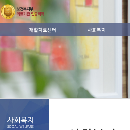
운동치료
사회복지프로그램활동
작업치료
통증치료
도수치료