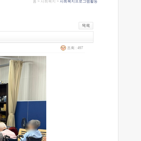
홈 >
사회복지 >
사회복지프로그램활동
조회 : 497