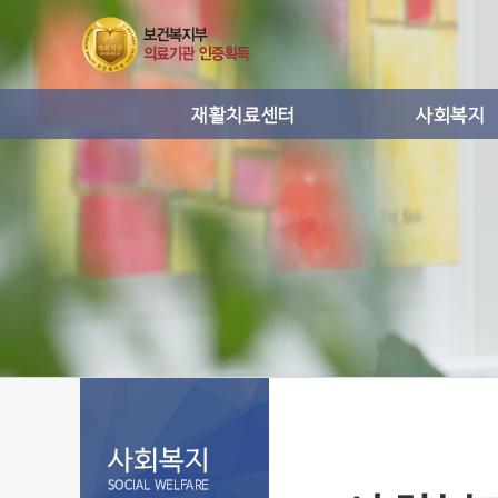
운동치료
사회복지프
작업치료
통증치료
도수치료