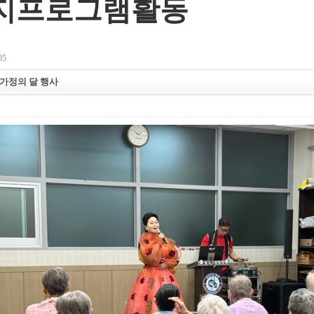
지프로그램활동
05
가정의 달 행사